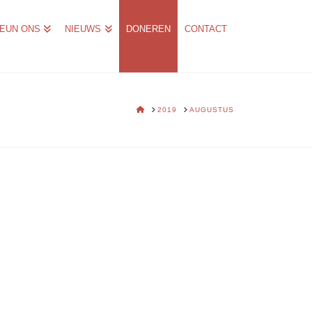
EUN ONS
NIEUWS
DONEREN
CONTACT
HOME
2019
AUGUSTUS