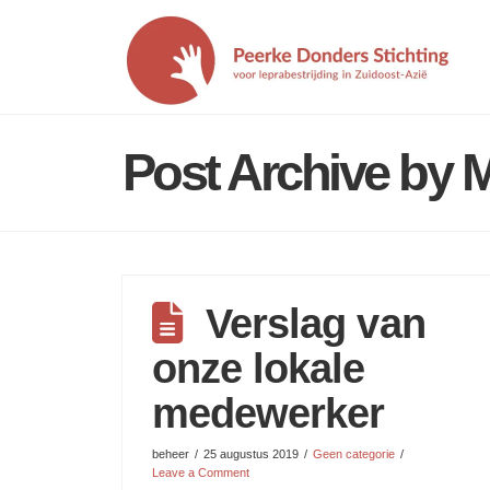
Post Archive by 
Verslag van
onze lokale
medewerker
beheer
25 augustus 2019
Geen categorie
Leave a Comment