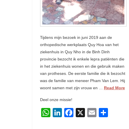
Tijdens mijn bezoek in juni 2019 aan de
orthopedische werkplaats Quy Hoa van het
ziekenhuis in Quy Nho in de Binh Dinh
provincie bezocht ik enkele lepra patiënten die
in het ziekenhuis wonen en die gebruik maken
van protheses. De eerste familie die ik bezocht
was de familie van meneer Pham Van Lem. Hij
woont samen met zijn vrouw en …
Read More
Deel onze missie!
WhatsApp
LinkedIn
Facebook
X
Email
Dele