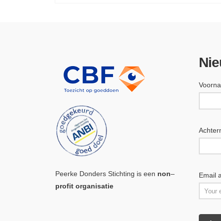
Nie
Voorn
Achte
Peerke Donders Stichting is een
non
–
Email 
profit organisatie