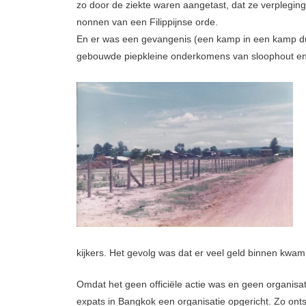
zo door de ziekte waren aangetast, dat ze verplegi
nonnen van een Filippijnse orde.
En er was een gevangenis (een kamp in een kamp du
gebouwde piepkleine onderkomens van sloophout en 
kijkers. Het gevolg was dat er veel geld binnen kwam
Omdat het geen officiële actie was en geen organisa
expats in Bangkok een organisatie opgericht. Zo on