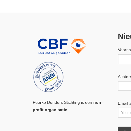
Nie
Voorn
Achte
Peerke Donders Stichting is een
non
–
Email 
profit organisatie