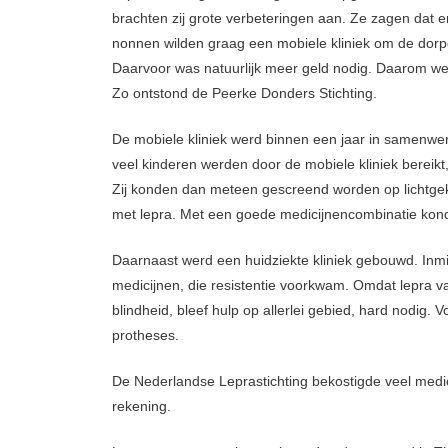
brachten zij grote verbeteringen aan. Ze zagen dat
nonnen wilden graag een mobiele kliniek om de dorpe
Daarvoor was natuurlijk meer geld nodig. Daarom wer
Zo ontstond de Peerke Donders Stichting.
De mobiele kliniek werd binnen een jaar in samenwe
veel kinderen werden door de mobiele kliniek bereikt
Zij konden dan meteen gescreend worden op lichtgek
met lepra. Met een goede medicijnencombinatie ko
Daarnaast werd een huidziekte kliniek gebouwd. Inm
medicijnen, die resistentie voorkwam. Omdat lepra 
blindheid, bleef hulp op allerlei gebied, hard nodig.
protheses.
De Nederlandse Leprastichting bekostigde veel medi
rekening.