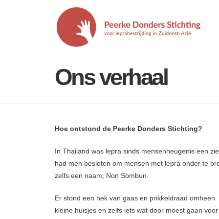
Ons verhaal
Hoe ontstond de Peerke Donders Stichting?
In Thailand was lepra sinds mensenheugenis een zi
had men besloten om mensen met lepra onder te bren
zelfs een naam; Non Sombun.
Er stond een hek van gaas en prikkeldraad omheen 
kleine huisjes en zelfs iets wat door moest gaan voor