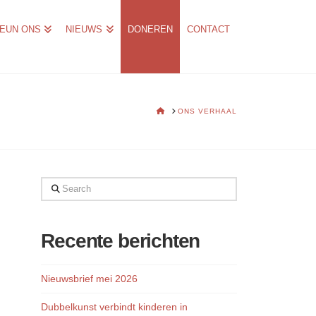
EUN ONS
NIEUWS
DONEREN
CONTACT
HOME
ONS VERHAAL
Search
Recente berichten
Nieuwsbrief mei 2026
Dubbelkunst verbindt kinderen in