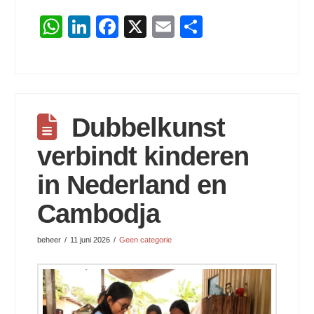
WhatsApp
LinkedIn
Facebook
X
Email
Delen
Dubbelkunst
verbindt kinderen
in Nederland en
Cambodja
beheer
11 juni 2026
Geen categorie