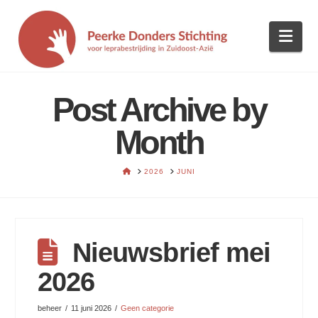
Nav
Post Archive by
Month
HOME
2026
JUNI
Nieuwsbrief mei
2026
beheer
11 juni 2026
Geen categorie