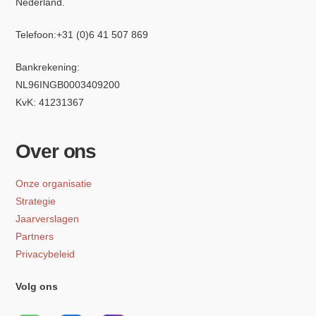
Nederland.
Telefoon:
+31 (0)6 4
1 507 869
Bankrekening:
NL96INGB0003409200
KvK: 41231367
Over ons
Onze organisatie
Strategie
Jaarverslagen
Partners
Privacybeleid
Volg ons