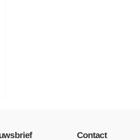
n
uwsbrief
Contact