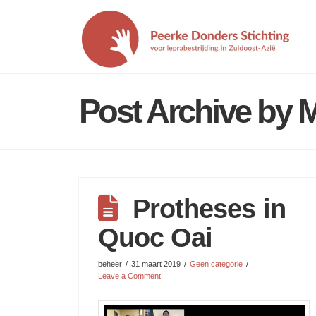
Post Archive by 
Protheses in
Quoc Oai
beheer
31 maart 2019
Geen categorie
Leave a Comment