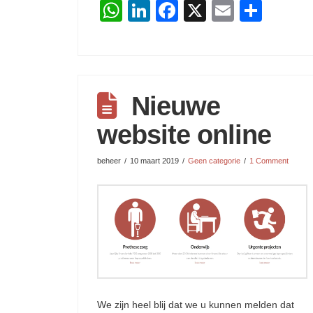
WhatsApp
LinkedIn
Facebook
X
Email
Dele
Nieuwe
website online
beheer
10 maart 2019
Geen categorie
1 Comment
We zijn heel blij dat we u kunnen melden dat