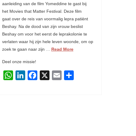
aanleiding van de film Yomeddine te gast bij
het Movies that Matter Festival. Deze film
gaat over de reis van voormalig lepra patiënt
Beshay. Na de dood van zijn vrouw beslist
Beshay om voor het eerst de leprakolonie te
verlaten waar hij zijn hele leven woonde, om op
zoek te gaan naar zijn …
Read More
Deel onze missie!
WhatsApp
LinkedIn
Facebook
X
Email
Delen