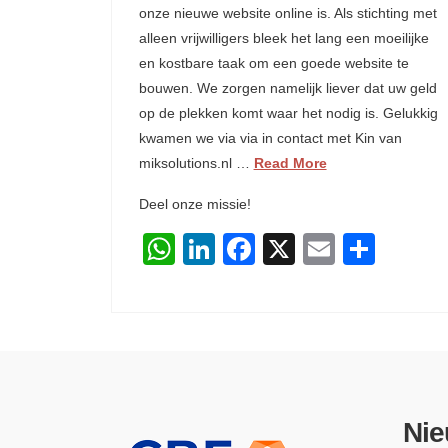
onze nieuwe website online is. Als stichting met
alleen vrijwilligers bleek het lang een moeilijke
en kostbare taak om een goede website te
bouwen. We zorgen namelijk liever dat uw geld
op de plekken komt waar het nodig is. Gelukkig
kwamen we via via in contact met Kin van
miksolutions.nl …
Read More
Deel onze missie!
WhatsApp
LinkedIn
Facebook
X
Email
Dele
Nie