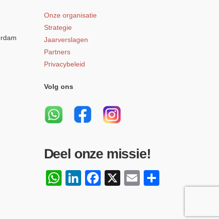
Onze organisatie
Strategie
erdam
Jaarverslagen
Partners
Privacybeleid
Volg ons
Deel onze missie!
WhatsApp
LinkedIn
Facebook
X
Email
Delen