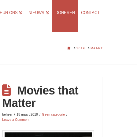
EUN ONS
NIEUWS
DONEREN
CONTACT
HOME
2019
MAART
Movies that
Matter
beheer
15 maart 2019
Geen categorie
Leave a Comment