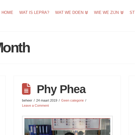
HOME
WAT IS LEPRA?
WAT WE DOEN
WIE WE ZIJN
ST
Month
Phy Phea
beheer
24 maart 2019
Geen categorie
Leave a Comment